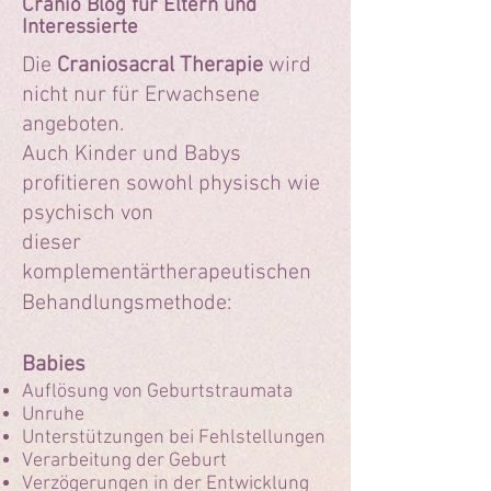
Cranio Blog für Eltern und
Interessierte
Die
Craniosacral Therapie
wird
nicht nur für Erwachsene
angeboten.
Auch Kinder und Babys
profitieren sowohl physisch wie
psychisch von
dieser
komplementärtherapeutischen
Behandlungsmethode:
Babies
Auflösung von Geburtstraumata
Unruhe
Unterstützungen bei Fehlstellungen
Verarbeitung der Geburt
Verzögerungen in der Entwicklung