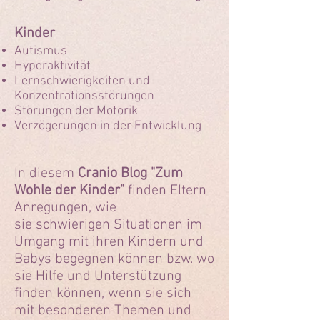
Kinder
Autismus
Hyperaktivität
L
ernschwierigkeiten und
Konzentrationsstörungen
Störungen der Motorik
Verzögerungen in der Entwicklung
In diesem
Cranio Blog "Zum
Wohle der Kinder"
finden Eltern
Anregungen, wie
sie
schwierigen Situationen im
Umgang mit ihren Kindern und
Babys begegnen können bzw. wo
sie Hilfe und Unterstützung
finden können, wenn sie sich
mit besonderen Themen und